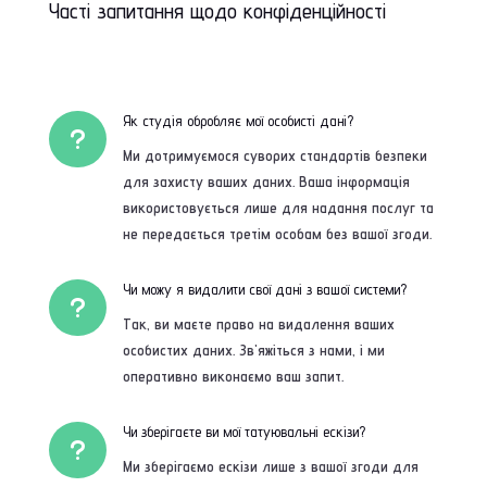
Часті запитання щодо конфіденційності
Як студія обробляє мої особисті дані?
u
Ми дотримуємося суворих стандартів безпеки
для захисту ваших даних. Ваша інформація
використовується лише для надання послуг та
не передається третім особам без вашої згоди.
Чи можу я видалити свої дані з вашої системи?
u
Так, ви маєте право на видалення ваших
особистих даних. Зв'яжіться з нами, і ми
оперативно виконаємо ваш запит.
Чи зберігаєте ви мої татуювальні ескізи?
u
Ми зберігаємо ескізи лише з вашої згоди для