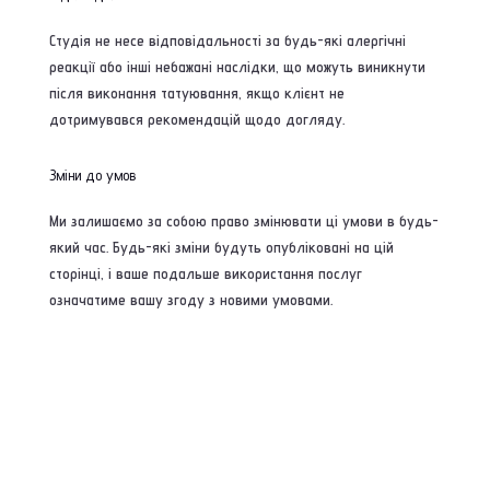
Студія не несе відповідальності за будь-які алергічні
реакції або інші небажані наслідки, що можуть виникнути
після виконання татуювання, якщо клієнт не
дотримувався рекомендацій щодо догляду.
Зміни до умов
Ми залишаємо за собою право змінювати ці умови в будь-
який час. Будь-які зміни будуть опубліковані на цій
сторінці, і ваше подальше використання послуг
означатиме вашу згоду з новими умовами.