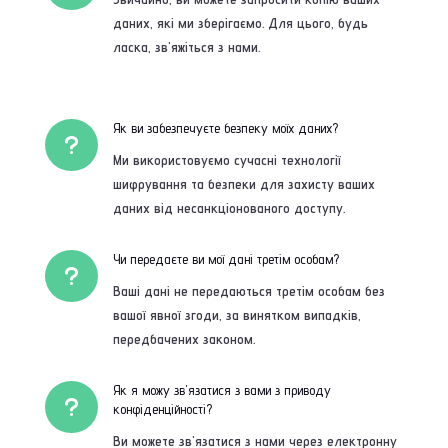
даних, які ми зберігаємо. Для цього, будь
ласка, зв'яжіться з нами.
Як ви забезпечуєте безпеку моїх даних?
u
Ми використовуємо сучасні технології
шифрування та безпеки для захисту ваших
даних від несанкціонованого доступу.
Чи передаєте ви мої дані третім особам?
u
Ваші дані не передаються третім особам без
вашої явної згоди, за винятком випадків,
передбачених законом.
Як я можу зв'язатися з вами з приводу
u
конфіденційності?
Ви можете зв'язатися з нами через електронну