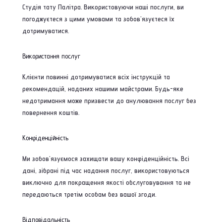
Студія тату Палітра. Використовуючи наші послуги, ви
погоджуєтеся з цими умовами та зобов'язуєтеся їх
дотримуватися.
Використання послуг
Клієнти повинні дотримуватися всіх інструкцій та
рекомендацій, наданих нашими майстрами. Будь-яке
недотримання може призвести до анулювання послуг без
повернення коштів.
Конфіденційність
Ми зобов'язуємося захищати вашу конфіденційність. Всі
дані, зібрані під час надання послуг, використовуються
виключно для покращення якості обслуговування та не
передаються третім особам без вашої згоди.
Відповідальність