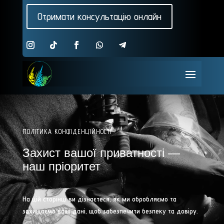
Отримати консультацію онлайн
ПОЛІТИКА КОНФІДЕНЦІЙНОСТІ
Захист вашої приватності —
наш пріоритет
На цій сторінці ви дізнаєтеся, як ми обробляємо та
захищаємо ваші дані, щоб забезпечити безпеку та довіру.