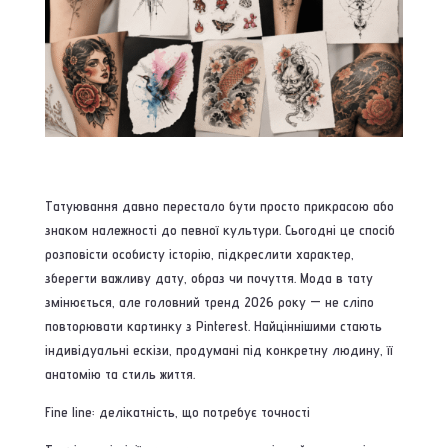
Татуювання давно перестало бути просто прикрасою або
знаком належності до певної культури. Сьогодні це спосіб
розповісти особисту історію, підкреслити характер,
зберегти важливу дату, образ чи почуття. Мода в тату
змінюється, але головний тренд 2026 року — не сліпо
повторювати картинку з Pinterest. Найціннішими стають
індивідуальні ескізи, продумані під конкретну людину, її
анатомію та стиль життя.
Fine line: делікатність, що потребує точності