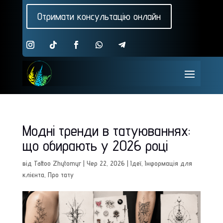
Отримати консультацію онлайн
Модні тренди в татуюваннях:
що обирають у 2026 році
від
Tattoo Zhytomyr
|
Чер 22, 2026
|
Ідеї
,
Інформація для
клієнта
,
Про тату