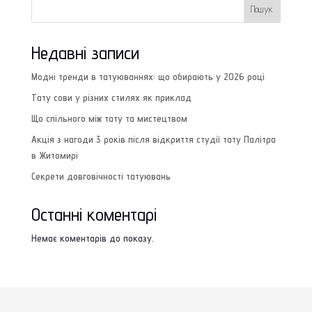
Пошук
Недавні записи
Модні тренди в татуюваннях: що обирають у 2026 році
Тату сови у різних стилях як приклад
Що спільного між тату та мистецтвом
Акція з нагоди 3 років після відкриття студії тату Палітра
в Житомирі
Секрети довговічності татуювань
Останні коментарі
Немає коментарів до показу.